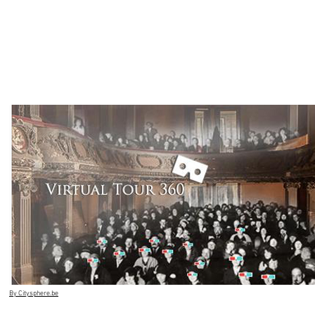
By Citysphere.be