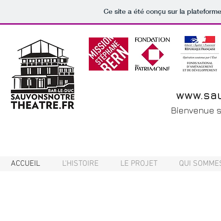
Ce site a été conçu sur la plateforme
www.sau
Bienvenue su
ACCUEIL
L'HISTOIRE
LE PROJET
QUI SOMME